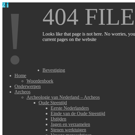
!
Z
s
404 FIL
Looks like that page is not here. No worries, you
current pages on the website
Bevestiging
Home
Woordenboek
Onderwerpen
Archeos
Archeologie van Nederland – Archeos
Oude Steentijd
Eerste Nederlanders
Einde van de Oude Steentijd
IJstijden
Jagen en verzamelen
Stenen werktuigen