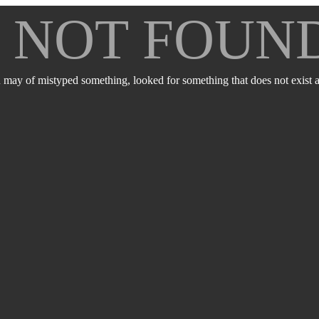
E NOT FOUN
 may of mistyped something, looked for something that does not exist an