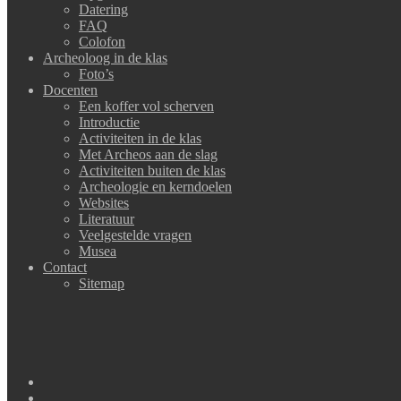
Datering
FAQ
Colofon
Archeoloog in de klas
Foto’s
Docenten
Een koffer vol scherven
Introductie
Activiteiten in de klas
Met Archeos aan de slag
Activiteiten buiten de klas
Archeologie en kerndoelen
Websites
Literatuur
Veelgestelde vragen
Musea
Contact
Sitemap